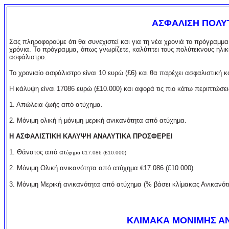
ΑΣΦΑΛΙΣΗ ΠΟΛ
Σας πληροφορούμε ότι θα συνεχιστεί και για τη νέα χρο
νιά το πρόγραμμα
χρόνια. Το πρόγραμμα, όπως γνωρίζετε, καλύπτει τους πολύτεκνους ηλ
ασφάλιστρο.
Το χρονιαίο ασφάλιστρο είναι 10 ευρώ (£6) και θα παρέ
χει ασφαλιστική κ
Η κάλυψη είναι 17086 ευρώ (£10.000) και αφορά τις πιο κάτω περιπτώσει
1. Απώλεια ζωής από ατύχημα.
2. Μόνιμη ολική ή μόνιμη μερική ανικανότητα από ατύχημα.
Η ΑΣΦΑΛΙΣΤΙΚΗ ΚΑΛΥΨΗ ΑΝΑΛΥΤΙΚΑ ΠΡΟΣΦΕΡΕΙ
1. Θάνατος από ατ
ύχημα
€17.086 (£10.000)
2. Μόνιμη Ολική ανικανότητα από ατύχημα
€
17.086 (£10.000)
3. Μόνιμη Μερική ανικανότητα από ατύχημα (% βάσει κλίμακας Ανικανότ
ΚΛΙΜΑΚΑ ΜΟΝΙΜΗΣ Α